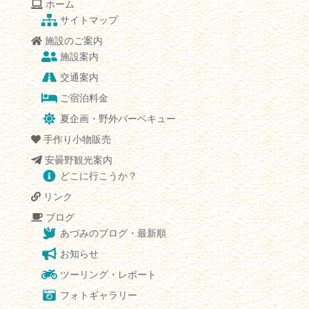
ホーム
サイトマップ
施設のご案内
施設案内
交通案内
ご宿泊料金
夏企画・野外バーベキュー
手作り小物販売
安曇野観光案内
どこに行こうか？
リンク
ブログ
あづみのブログ・最新順
お知らせ
ツーリング・レポート
フォトギャラリー