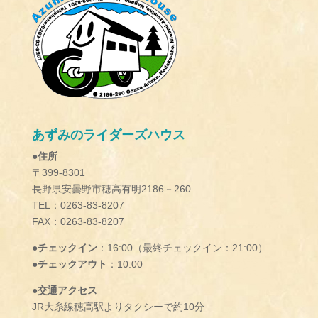
あずみのライダーズハウス
●住所
〒399-8301
長野県安曇野市穂高有明2186－260
TEL：0263-83-8207
FAX：0263-83-8207
●チェックイン
：16:00（最終チェックイン：21:00）
●チェックアウト
：10:00
●交通アクセス
JR大糸線穂高駅よりタクシーで約10分