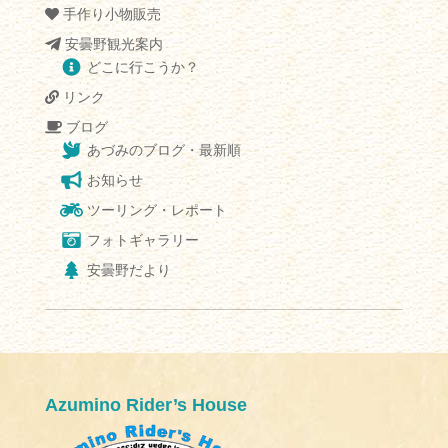
手作り小物販売
安曇野観光案内
どこに行こうか？
リンク
ブログ
あづみのブログ・最新順
お知らせ
ツーリング・レポート
フォトギャラリー
安曇野だより
Azumino Rider’s House