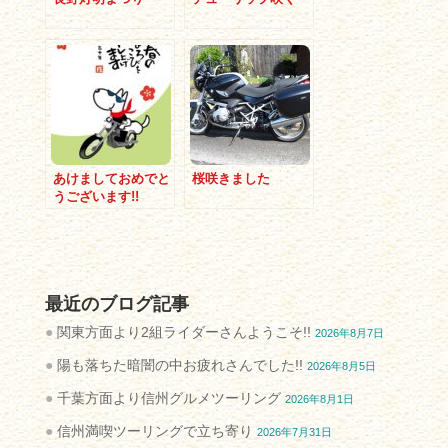
あけましておめでと
桜咲きました
うございます!!
最近のブログ記事
関東方面より2組ライダーさんようこそ!!
2026年8月7日
陽も落ちた暗闇の中お疲れさんでした!!
2026年8月5日
千葉方面より信州グルメツーリング
2026年8月1日
信州満喫ツーリングで立ち寄り
2026年7月31日