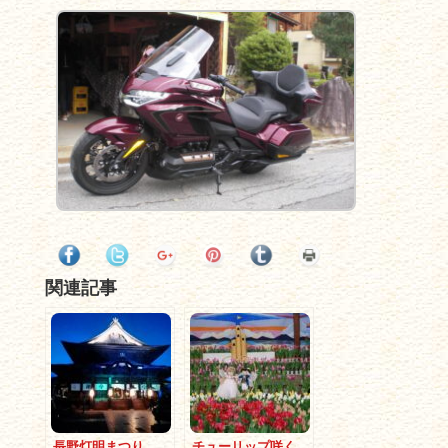
関連記事
長野灯明まつり
チューリップ咲く