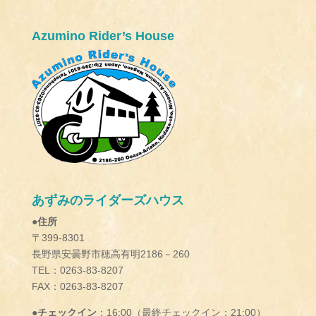
Azumino Rider’s House
あずみのライダーズハウス
●住所
〒399-8301
長野県安曇野市穂高有明2186－260
TEL：0263-83-8207
FAX：0263-83-8207
●チェックイン
：16:00（最終チェックイン：21:00）