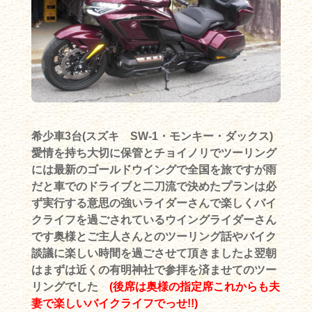
希少車3台(スズキ SW-1・モンキー・ダックス)
愛情を持ち大切に保管とチョイノリでツーリング
には最新のゴールドウイングで全国を旅ですが雨
だと車でのドライブと二刀流で決めたプランは必
ず実行する意思の強いライダーさんで楽しくバイ
クライフを過ごされているウイングライダーさん
です奥様とご主人さんとのツーリング話やバイク
談議に楽しい時間を過ごさせて頂きましたよ翌朝
はまずは近くの有明神社で参拝を済ませてのツー
リングでした
(後席は奥様の指定席これからも夫
妻で楽しいバイクライフでっせ!!)