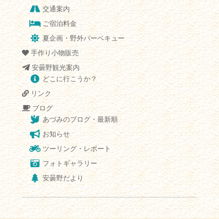
交通案内
ご宿泊料金
夏企画・野外バーベキュー
手作り小物販売
安曇野観光案内
どこに行こうか？
リンク
ブログ
あづみのブログ・最新順
お知らせ
ツーリング・レポート
フォトギャラリー
安曇野だより