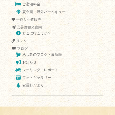
ご宿泊料金
夏企画・野外バーベキュー
手作り小物販売
安曇野観光案内
どこに行こうか？
リンク
ブログ
あづみのブログ・最新順
お知らせ
ツーリング・レポート
フォトギャラリー
安曇野だより