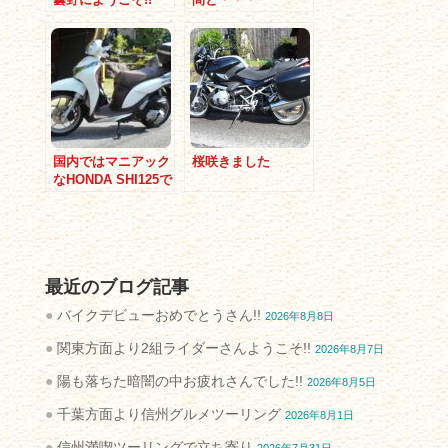
国内ではマニアック
桜咲きました
なHONDA SHI125で
のんびりと信州ツー
リング
最近のブログ記事
バイクデビューおめでとうさん!!
2026年8月8日
関東方面より2組ライダーさんようこそ!!
2026年8月7日
陽も落ちた暗闇の中お疲れさんでした!!
2026年8月5日
千葉方面より信州グルメツーリング
2026年8月1日
信州満喫ツーリングで立ち寄り