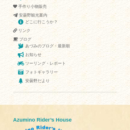
手作り小物販売
安曇野観光案内
どこに行こうか？
リンク
ブログ
あづみのブログ・最新順
お知らせ
ツーリング・レポート
フォトギャラリー
安曇野だより
Azumino Rider’s House