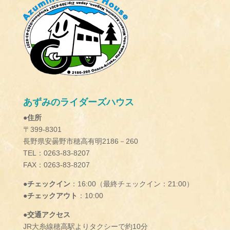
あずみのライダーズハウス
●住所
〒399-8301
長野県安曇野市穂高有明2186－260
TEL：0263-83-8207
FAX：0263-83-8207
●チェックイン
：16:00（最終チェックイン：21:00）
●チェックアウト
：10:00
●交通アクセス
JR大糸線穂高駅よりタクシーで約10分