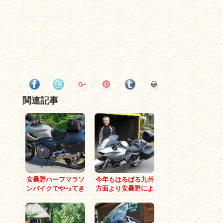
関連記事
安曇野ハーフマラソ
今年もはるばる九州
ンバイクでやってき
方面より安曇野によ
たよ!!
うこそ