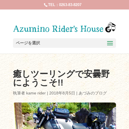
TEL：0263-83-8207
ページを選択
癒しツーリングで安曇野
にようこそ!!
執筆者
kame rider
|
2018年8月5日
|
あづみのブログ