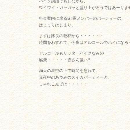
バイク談議でもしながら、
ワイワイ・ガャガャと盛り上がろうではあーりませ
料金案内に戻るST隊メンバーのパーティーの、
はじまりはじまり。
まずは隊長の乾杯から・・・・・・
時間をわすれて、今夜はアルコールでハイになろ
アルコールもリッターバイクなみの
燃費・・・・・皆さん強い!!
満天の星空の下で時間を忘れて、
真夜中のあづみのスイカパーティーと、
しゃれこんでは・・・・・