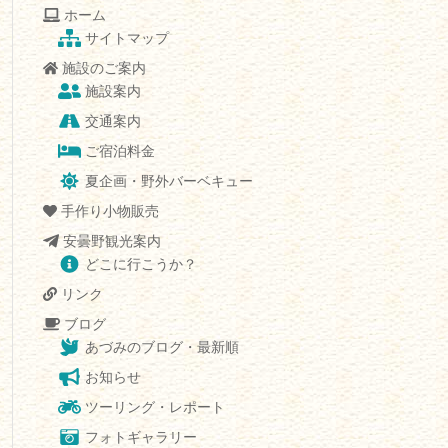
ホーム
サイトマップ
施設のご案内
施設案内
交通案内
ご宿泊料金
夏企画・野外バーベキュー
手作り小物販売
安曇野観光案内
どこに行こうか？
リンク
ブログ
あづみのブログ・最新順
お知らせ
ツーリング・レポート
フォトギャラリー