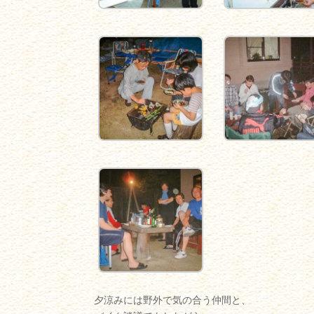
夕涼みには野外で気の合う仲間と、