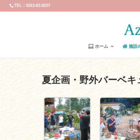
TEL：0263-83-8207
ホーム
施設
夏企画・野外バーベキ