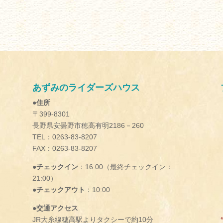
あずみのライダーズハウス
●住所
〒399-8301
長野県安曇野市穂高有明2186－260
TEL：0263-83-8207
FAX：0263-83-8207
●チェックイン
：16:00（最終チェックイン：
21:00）
●チェックアウト
：10:00
●交通アクセス
JR大糸線穂高駅よりタクシーで約10分